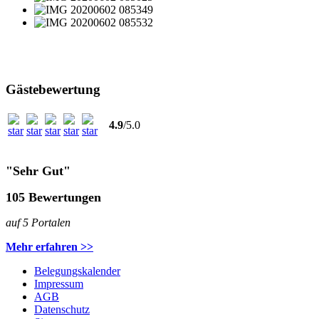
Gästebewertung
4
.9
/5.0
"Sehr Gut"
105
Bewertungen
auf 5 Portalen
Mehr erfahren >>
Belegungskalender
Impressum
AGB
Datenschutz