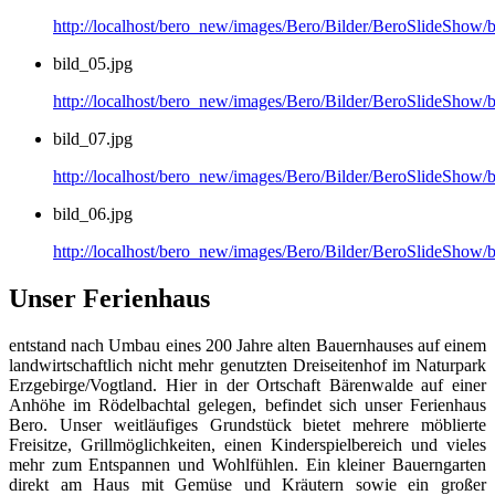
http://localhost/bero_new/images/Bero/Bilder/BeroSlideShow/b
bild_05.jpg
http://localhost/bero_new/images/Bero/Bilder/BeroSlideShow/b
bild_07.jpg
http://localhost/bero_new/images/Bero/Bilder/BeroSlideShow/b
bild_06.jpg
http://localhost/bero_new/images/Bero/Bilder/BeroSlideShow/b
Unser Ferienhaus
entstand nach Umbau eines 200 Jahre alten Bauernhauses auf einem
landwirtschaftlich nicht mehr genutzten Dreiseitenhof im Naturpark
Erzgebirge/Vogtland. Hier in der Ortschaft Bärenwalde auf einer
Anhöhe im Rödelbachtal gelegen, befindet sich unser Ferienhaus
Bero. Unser weitläufiges Grundstück bietet mehrere möblierte
Freisitze, Grillmöglichkeiten, einen Kinderspielbereich und vieles
mehr zum Entspannen und Wohlfühlen. Ein kleiner Bauerngarten
direkt am Haus mit Gemüse und Kräutern sowie ein großer